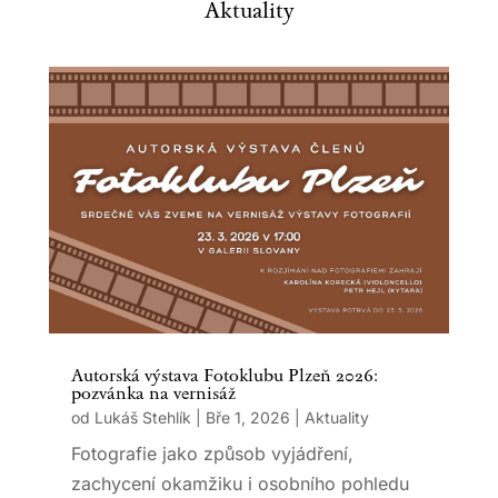
Aktuality
Autorská výstava Fotoklubu Plzeň 2026:
pozvánka na vernisáž
od
Lukáš Stehlík
|
Bře 1, 2026
|
Aktuality
Fotografie jako způsob vyjádření,
zachycení okamžiku i osobního pohledu