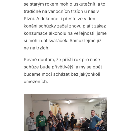
se starým rokem mohlo uskutečnit, a to
tradičně na vánočních trzích u nás v
Plzni. A dokonce, i přesto že v den
konání schůzky začal znovu platit zákaz
konzumace alkoholu na veřejnosti, jsme
si mohli dát svařáček. Samozřejmě již
ne na trzích.
Pevně doufám, že příští rok pro naše
schůze bude přívětivější a my se opět
budeme moci scházet bez jakýchkoli
omezeních.