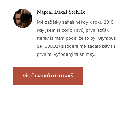
Napsal Lukáš Stehlík
Mé začátky sahají někdy k roku 2010,
kdy jsem si pořídil svůj první foťák
(tenkrát mám pocit, že to byl Olympus
SP-600UZ) a focení mě začalo bavit s
prvními vyfocenými snímky.
VÍC ČLÁNKŮ OD LUKÁŠ