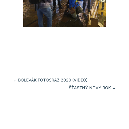
←
BOLEVÁK FOTOSRAZ 2020 (VIDEO)
ŠŤASTNÝ NOVÝ ROK
→