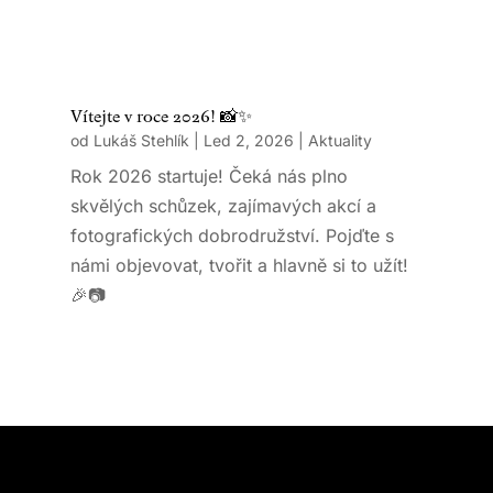
Vítejte v roce 2026! 📸✨
od
Lukáš Stehlík
|
Led 2, 2026
|
Aktuality
Rok 2026 startuje! Čeká nás plno
skvělých schůzek, zajímavých akcí a
fotografických dobrodružství. Pojďte s
námi objevovat, tvořit a hlavně si to užít!
🎉📷