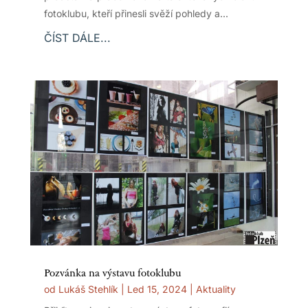
fotoklubu, kteří přinesli svěží pohledy a...
ČÍST DÁLE...
Pozvánka na výstavu fotoklubu
od
Lukáš Stehlík
|
Led 15, 2024
|
Aktuality