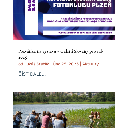
Pozvánka na výstavu v Galerii Slovany pro rok
2025
od
Lukáš Stehlík
|
Úno 25, 2025
|
Aktuality
ČÍST DÁLE...